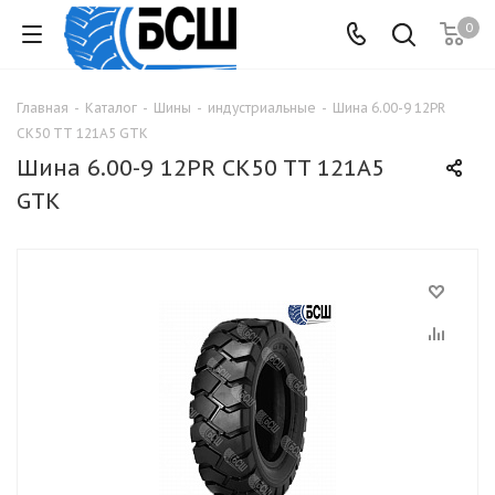
0
Главная
-
Каталог
-
Шины
-
индустриальные
-
Шина 6.00-9 12PR
CK50 TT 121A5 GTK
Шина 6.00-9 12PR CK50 TT 121A5
GTK