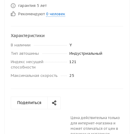
гарантия 5 лет
Рекомендуют
0 человек
Характеристики
В наличии
Y
Тип автошины
Индустриальный
Индекс несущей
121
способности
Максимальная скорость
25
Поделиться
Цена действительна только
для интернет-магазина и
может отличаться от цен в
розничных магазинах