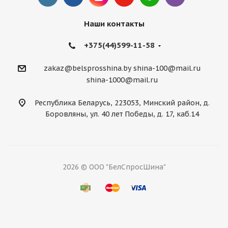
Наши контакты
+375(44)599-11-58
zakaz@belsprosshina.by
shina-100@mail.ru
shina-1000@mail.ru
Республика Беларусь, 223053, Минский район, д.
Боровляны, ул. 40 лет Победы, д. 17, каб.14
2026 © ООО "БелСпросШина"