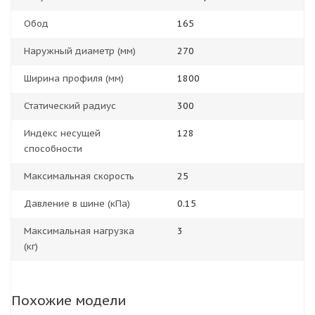
Обод
165
Наружный диаметр (мм)
270
Ширина профиля (мм)
1800
Статический радиус
300
Индекс несущей
128
способности
Максимальная скорость
25
Давление в шине (кПа)
0.15
Максимальная нагрузка
3
(кг)
Похожие модели