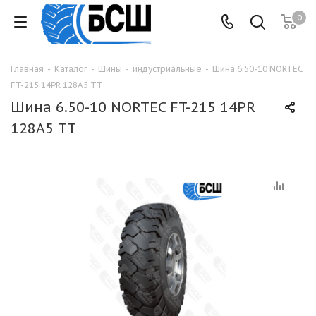
0
Главная
-
Каталог
-
Шины
-
индустриальные
-
Шина 6.50-10 NORTEC
FT-215 14PR 128А5 ТТ
Шина 6.50-10 NORTEC FT-215 14PR
128А5 ТТ