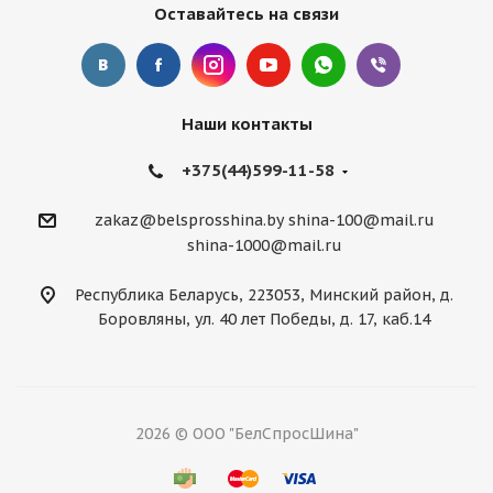
Оставайтесь на связи
Наши контакты
+375(44)599-11-58
zakaz@belsprosshina.by
shina-100@mail.ru
shina-1000@mail.ru
Республика Беларусь, 223053, Минский район, д.
Боровляны, ул. 40 лет Победы, д. 17, каб.14
2026 © ООО "БелСпросШина"