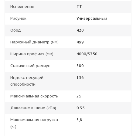
Исполнение
TT
Рисунок
Универсальный
Обод
420
Наружный диаметр (мм)
499
Ширина профиля (мм)
4000/3350
Статический радиус
380
Индекс несущей
136
способности
Максимальная скорость
25
Давление в шине (кПа)
0.35
Максимальная нагрузка
3,8
(кг)