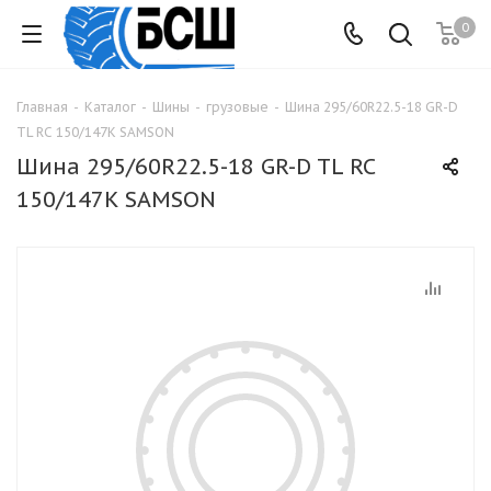
0
Главная
-
Каталог
-
Шины
-
грузовые
-
Шина 295/60R22.5-18 GR-D
TL RC 150/147K SAMSON
Шина 295/60R22.5-18 GR-D TL RC
150/147K SAMSON