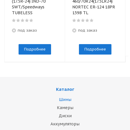
(17.5R-24) IND-70
460/70R24(17.5LR24)
SWT/Speedways
NORTEC ER-124 18PR
TUBELESS
159B TL
под заказ
под заказ
Подробнее
Подробнее
Каталог
Шины
Камеры
Диски
Аккумуляторы