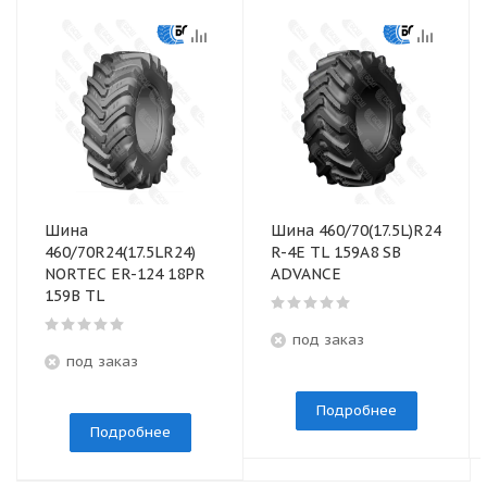
Шина
Шина 460/70(17.5L)R24
460/70R24(17.5LR24)
R-4E TL 159A8 SB
NORTEC ER-124 18PR
ADVANCE
159B TL
под заказ
под заказ
Подробнее
Подробнее