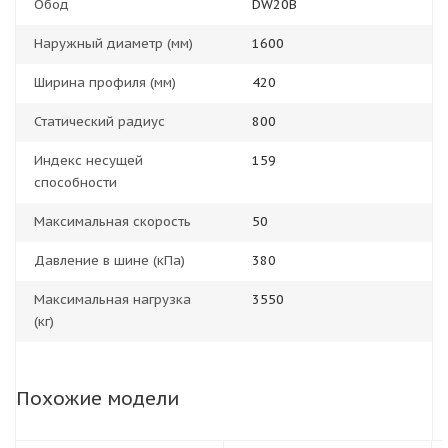
Обод
DW20B
Наружный диаметр (мм)
1600
Ширина профиля (мм)
420
Статический радиус
800
Индекс несущей
159
способности
Максимальная скорость
50
Давление в шине (кПа)
380
Максимальная нагрузка
3550
(кг)
Похожие модели