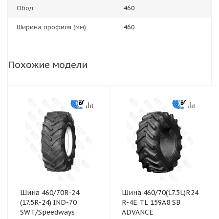
Обод
460
Ширина профиля (мм)
460
Похожие модели
Шина 460/70R-24
Шина 460/70(17.5L)R24
(17.5R-24) IND-70
R-4E TL 159A8 SB
SWT/Speedways
ADVANCE