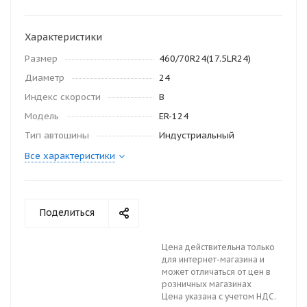
Характеристики
Размер
460/70R24(17.5LR24)
Диаметр
24
Индекс скорости
В
Модель
ER-124
Тип автошины
Индустриальный
Все характеристики
Поделиться
Цена действительна только
для интернет-магазина и
может отличаться от цен в
розничных магазинах
Цена указана с учетом НДС.