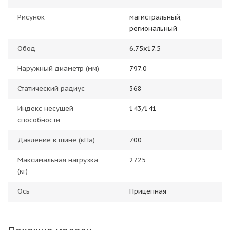
Рисунок
магистральный,
региональный
Обод
6.75x17.5
Наружный диаметр (мм)
797.0
Статический радиус
368
Индекс несущей
143/141
способности
Давление в шине (кПа)
700
Максимальная нагрузка
2725
(кг)
Ось
Прицепная