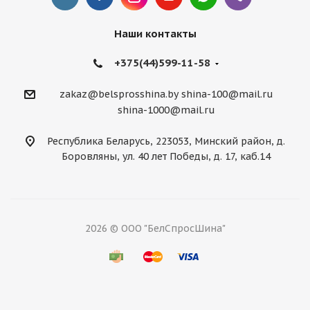
Наши контакты
+375(44)599-11-58
zakaz@belsprosshina.by
shina-100@mail.ru
shina-1000@mail.ru
Республика Беларусь, 223053, Минский район, д.
Боровляны, ул. 40 лет Победы, д. 17, каб.14
2026 © ООО "БелСпросШина"