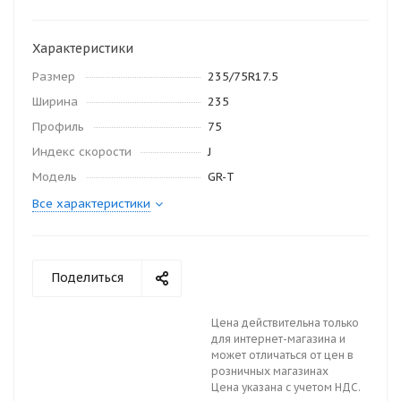
Характеристики
Размер
235/75R17.5
Ширина
235
Профиль
75
Индекс скорости
J
Модель
GR-T
Все характеристики
Поделиться
Цена действительна только
для интернет-магазина и
может отличаться от цен в
розничных магазинах
Цена указана с учетом НДС.