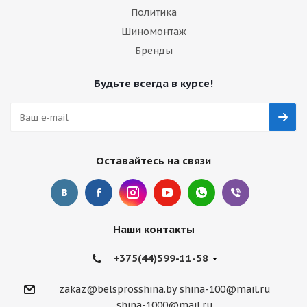
Политика
Шиномонтаж
Бренды
Будьте всегда в курсе!
Оставайтесь на связи
Наши контакты
+375(44)599-11-58
zakaz@belsprosshina.by
shina-100@mail.ru
shina-1000@mail.ru