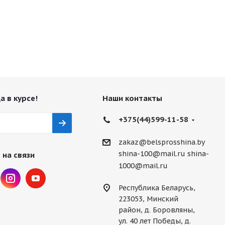
а в курсе!
Наши контакты
+375(44)599-11-58
zakaz@belsprosshina.by
shina-100@mail.ru
shina-
 на связи
1000@mail.ru
Республика Беларусь,
223053, Минский
район, д. Боровляны,
ул. 40 лет Победы, д.