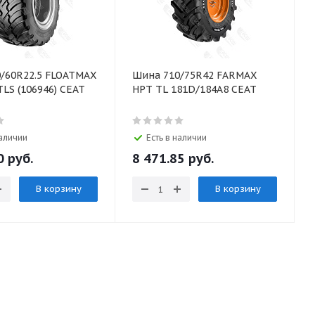
/60R22.5 FLOATMAX
Шина 710/75R42 FARMAX
TLS (106946) CEAT
HPT TL 181D/184A8 CEAT
наличии
Есть в наличии
0 руб.
8 471.85 руб.
В корзину
В корзину