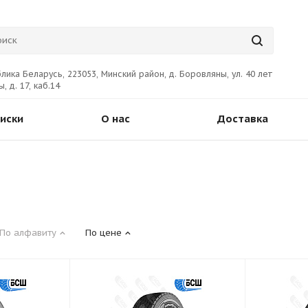
лика Беларусь, 223053, Минский район, д. Боровляны, ул. 40 лет
, д. 17, каб.14
иски
О нас
Доставка
По алфавиту
По цене