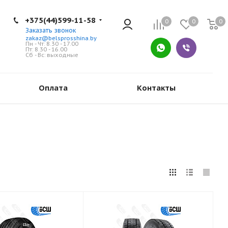
+375(44)599-11-58
0
0
0
Заказать звонок
zakaz@belsprosshina.by
Пн - Чт: 8.30 - 17.00
Пт: 8.30 - 16.00
Сб - Вс: выходные
Оплата
Контакты