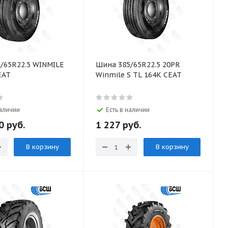
/65R22.5 WINMILE
Шина 385/65R22.5 20PR
EAT
Winmile S TL 164K CEAT
наличии
Есть в наличии
0 руб.
1 227 руб.
В корзину
В корзину