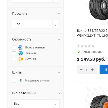
Профиль
Все
Шина 385/55R22.5
WINMILE-T TL 16
Сезонность
Всесезонная
Есть в наличии
Зимняя
1 149.30 руб.
Летняя
В
Шипы
Нешипованные
Тип автошины
Все