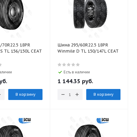
/70R22.5 18PR
Шина 295/60R22.5 18PR
WINMILE-S TL 156/150L CEAT
Winmile D TL 150/147L CEAT
наличии
Есть в наличии
уб.
1 144.35 руб.
В корзину
В корзину