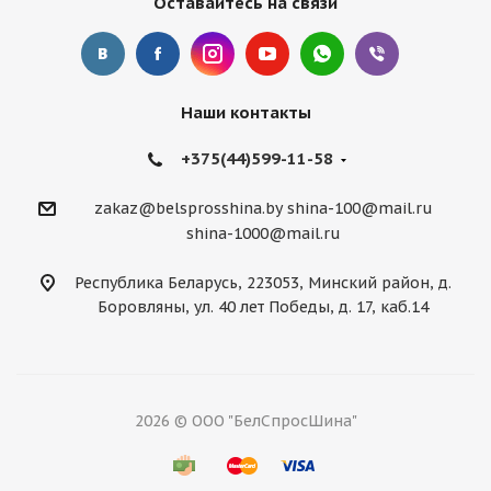
Оставайтесь на связи
Наши контакты
+375(44)599-11-58
zakaz@belsprosshina.by
shina-100@mail.ru
shina-1000@mail.ru
Республика Беларусь, 223053, Минский район, д.
Боровляны, ул. 40 лет Победы, д. 17, каб.14
2026 © ООО "БелСпросШина"