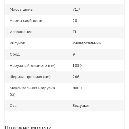
Масса шины
71.7
Норма слойности
20
Исполнение
TL
Рисунок
Универсальный
Обод
9
Наружный диаметр (мм)
1089
Ширина профиля (мм)
266
Максимальная нагрузка
4000
(кг)
Ось
Ведущая
Похожие модели