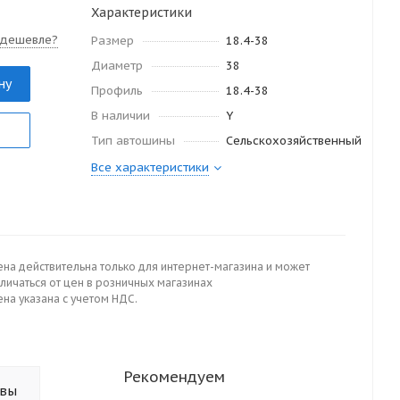
Характеристики
 дешевле?
Размер
18.4-38
Диаметр
38
ну
Профиль
18.4-38
В наличии
Y
Тип автошины
Сельскохозяйственный
Все характеристики
ена действительна только для интернет-магазина и может
личаться от цен в розничных магазинах
на указана с учетом НДС.
Рекомендуем
ывы