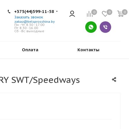
+375(44)599-11-58
0
0
0
Заказать звонок
zakaz@belsprosshina.by
Пн - Чт: 8.30 - 17.00
Пт: 8.30 - 16.00
Сб - Вс: выходные
Оплата
Контакты
TRY SWT/Speedways