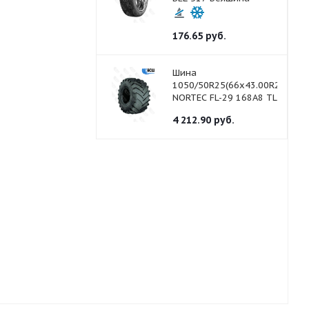
176.65
руб.
Шина
1050/50R25(66x43.00R25)
NORTEC FL-29 168А8 TL
4 212.90
руб.