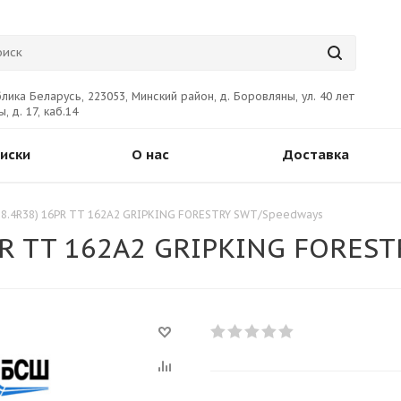
лика Беларусь, 223053, Минский район, д. Боровляны, ул. 40 лет
, д. 17, каб.14
иски
О нас
Доставка
(18.4R38) 16PR TT 162A2 GRIPKING FORESTRY SWT/Speedways
6PR TT 162A2 GRIPKING FORES