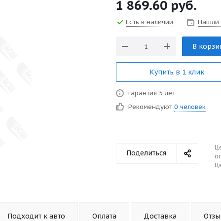
1 869.60
руб.
Есть в наличии
Нашли
В корзи
Купить в 1 клик
гарантия 5 лет
Рекомендуют
0 человек
Ц
Поделиться
от
Це
Подходит к авто
Оплата
Доставка
Отз