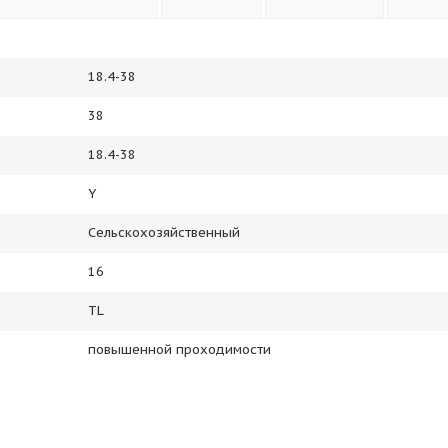
18.4-38
38
18.4-38
Y
Сельскохозяйственный
16
TL
повышенной проходимости