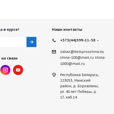
а в курсе!
Наши контакты
+375(44)599-11-58
zakaz@belsprosshina.by
shina-100@mail.ru
shina-
 на связи
1000@mail.ru
Республика Беларусь,
223053, Минский
район, д. Боровляны,
ул. 40 лет Победы, д.
17, каб.14