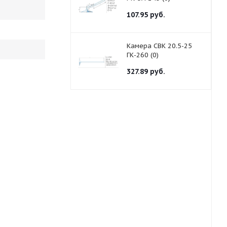
107.95
руб.
Камера СВК 20.5-25
ГК-260 (0)
327.89
руб.