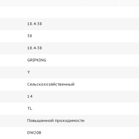
18.4-38
38
18.4-38
GRIPKING
Y
Сельскохозяйственный
14
TL
Повышенной проходимости
DW20B