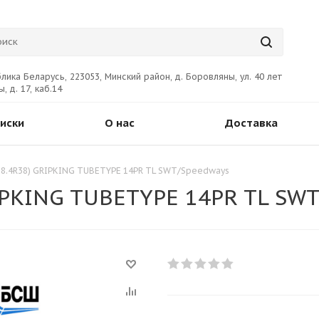
лика Беларусь, 223053, Минский район, д. Боровляны, ул. 40 лет
, д. 17, каб.14
иски
О нас
Доставка
(18.4R38) GRIPKING TUBETYPE 14PR TL SWT/Speedways
RIPKING TUBETYPE 14PR TL SW