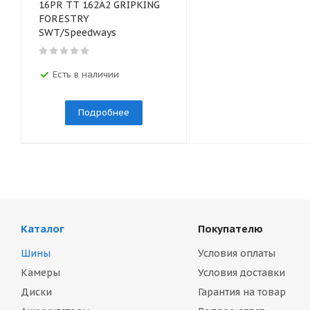
16PR TT 162A2 GRIPKING
FORESTRY
SWT/Speedways
Есть в наличии
Подробнее
Каталог
Покупателю
Шины
Условия оплаты
Камеры
Условия доставки
Диски
Гарантия на товар