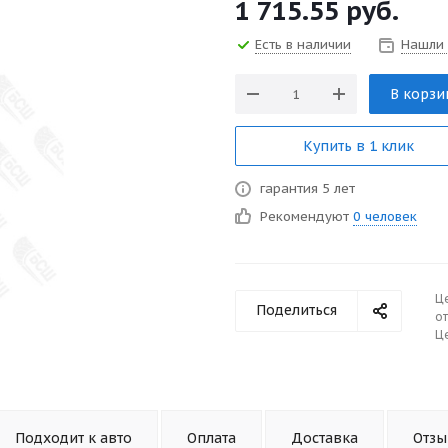
1 715.55
руб.
Есть в наличии
Нашли
В корзи
Купить в 1 клик
гарантия 5 лет
Рекомендуют
0 человек
Ц
Поделиться
от
Це
Подходит к авто
Оплата
Доставка
Отз