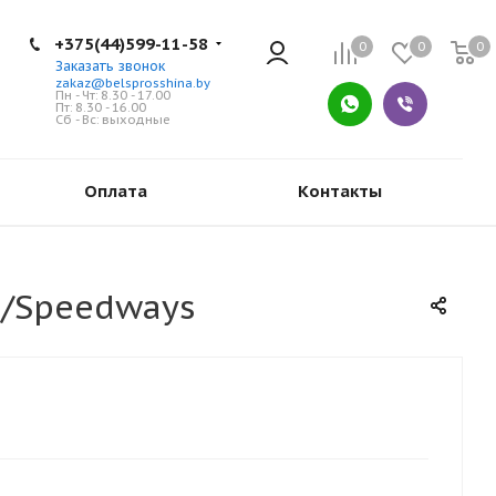
+375(44)599-11-58
0
0
0
Заказать звонок
zakaz@belsprosshina.by
Пн - Чт: 8.30 - 17.00
Пт: 8.30 - 16.00
Сб - Вс: выходные
Оплата
Контакты
T/Speedways