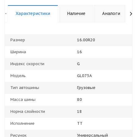
-
Характеристики
Наличие
Аналоги
Размер
16.00R20
Ширина
16
Индекс скорости
G
Модель
GL073A
Тип автошины
Грузовые
Масса шины
80
Норма слойности
18
Исполнение
TT
Рисунок
Универсальный