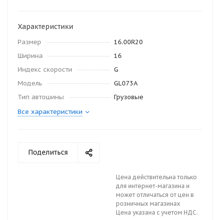
Характеристики
Размер
16.00R20
Ширина
16
Индекс скорости
G
Модель
GL073A
Тип автошины
Грузовые
Все характеристики
Поделиться
Цена действительна только
для интернет-магазина и
может отличаться от цен в
розничных магазинах
Цена указана с учетом НДС.