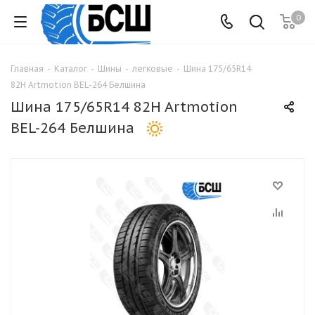
0
Главная
-
Каталог
-
Шины
-
легковые
-
Шина 175/65R14
82H Artmotion BEL-264 Белшина
Шина 175/65R14 82H Artmotion
BEL-264 Белшина