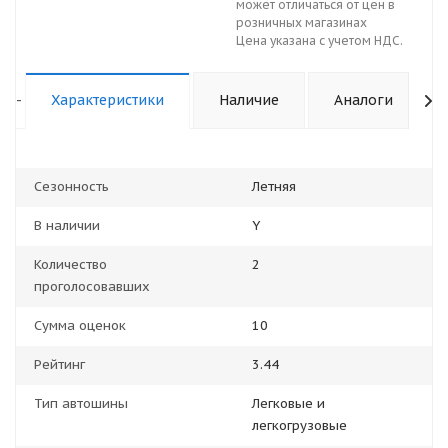
может отличаться от цен в
розничных магазинах
Цена указана с учетом НДС.
-
Характеристики
Наличие
Аналоги
Сезонность
Летняя
В наличии
Y
Количество
2
проголосовавших
Сумма оценок
10
Рейтинг
3.44
Тип автошины
Легковые и
легкогрузовые