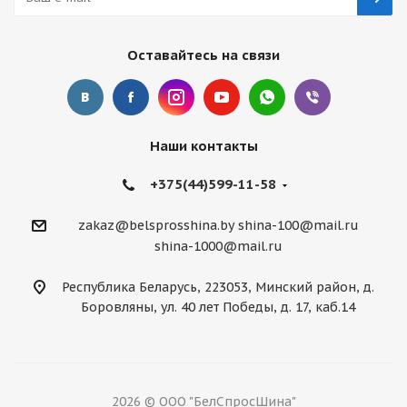
Оставайтесь на связи
Наши контакты
+375(44)599-11-58
zakaz@belsprosshina.by
shina-100@mail.ru
shina-1000@mail.ru
Республика Беларусь, 223053, Минский район, д.
Боровляны, ул. 40 лет Победы, д. 17, каб.14
2026 © ООО "БелСпросШина"