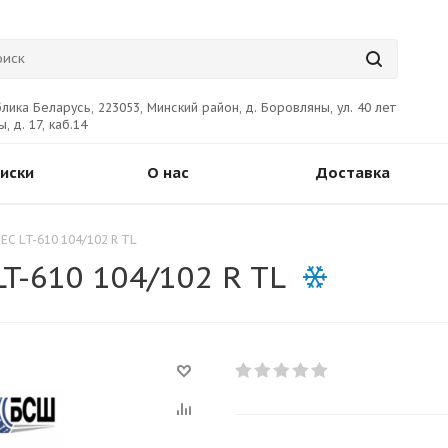
лика Беларусь, 223053, Минский район, д. Боровляны, ул. 40 лет
, д. 17, каб.14
иски
О нас
Доставка
C LT-610 104/102 R TL
T-610 104/102 R TL