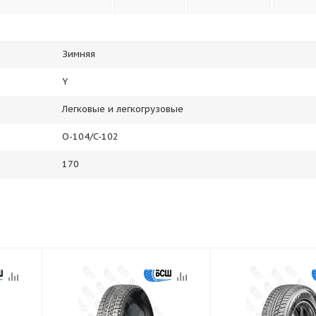
Зимняя
Y
Легковые и легкогрузовые
O-104/C-102
170