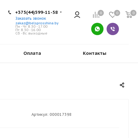
+375(44)599-11-58
0
0
0
Заказать звонок
zakaz@belsprosshina.by
Пн - Чт: 8.30 - 17.00
Пт: 8.30 - 16.00
Сб - Вс: выходные
Оплата
Контакты
Артикул:
000017398