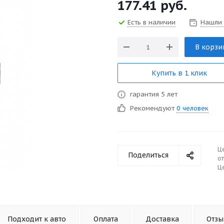
177.41
руб.
Есть в наличии
Нашли
В корзи
Купить в 1 клик
гарантия 5 лет
Рекомендуют
0 человек
Ц
Поделиться
от
Це
Подходит к авто
Оплата
Доставка
Отз