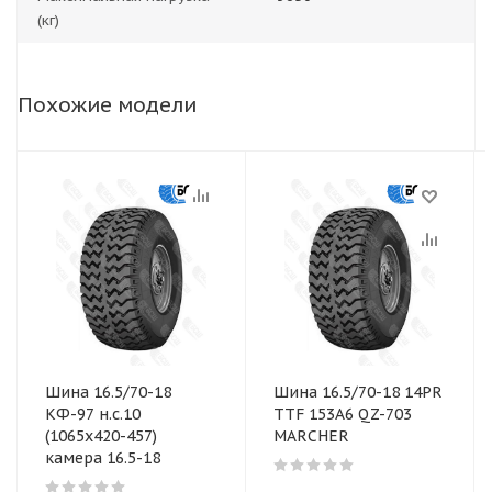
(кг)
Похожие модели
Шина 16.5/70-18
Шина 16.5/70-18 14PR
КФ-97 н.с.10
TTF 153А6 QZ-703
(1065х420-457)
MARCHER
камера 16.5-18