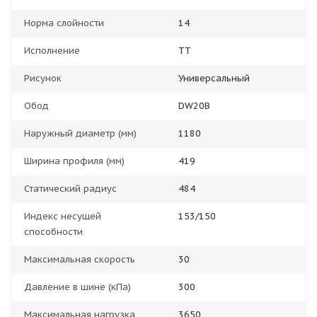
Норма слойности
14
Исполнение
TT
Рисунок
Универсальный
Обод
DW20B
Наружный диаметр (мм)
1180
Ширина профиля (мм)
419
Статический радиус
484
Индекс несущей
153/150
способности
Максимальная скорость
30
Давление в шине (кПа)
300
Максимальная нагрузка
3650