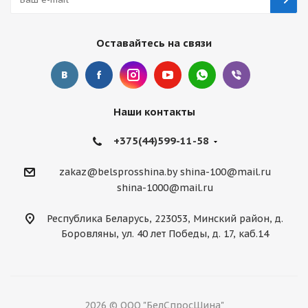
Оставайтесь на связи
Наши контакты
+375(44)599-11-58
zakaz@belsprosshina.by
shina-100@mail.ru
shina-1000@mail.ru
Республика Беларусь, 223053, Минский район, д.
Боровляны, ул. 40 лет Победы, д. 17, каб.14
2026 © ООО "БелСпросШина"