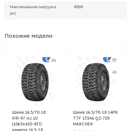
Максимальная нагрузка
4500
(кг)
Похожие модели
Шина 16.5/70-18
Шина 16.5/70-18 14PR
КФ-97 н.с.10
TTF 153А6 QZ-703
(1065х420-457)
MARCHER
камера 16.5-18