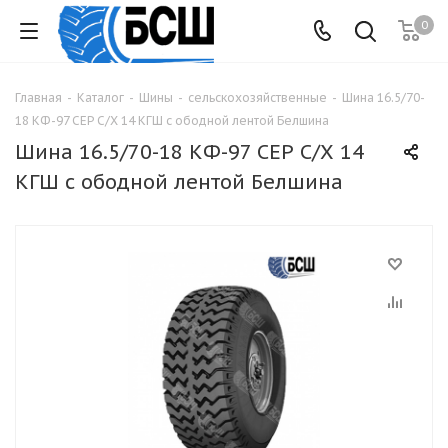
0
Главная
-
Каталог
-
Шины
-
сельскохозяйственные
-
Шина 16.5/70-
18 КФ-97 СЕР С/Х 14 КГШ с ободной лентой Белшина
Шина 16.5/70-18 КФ-97 СЕР С/Х 14
КГШ с ободной лентой Белшина