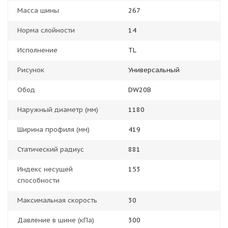
Масса шины
267
Норма слойности
14
Исполнение
TL
Рисунок
Универсальный
Обод
DW20B
Наружный диаметр (мм)
1180
Ширина профиля (мм)
419
Статический радиус
881
Индекс несущей
153
способности
Максимальная скорость
30
Давление в шине (кПа)
300