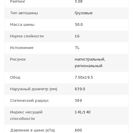
Рейтинг
3.08
Тип автошины
Грузовые
Масса шины
50.0
Норма слойности
16
Исполнение
TL
Рисунок
магистральный,
региональный
Обод
7.50x19.5
Наружный диаметр (мм)
839.0
Статический радиус
389
Индекс несущей
141/140
способности
Давление в шине (кПа)
600