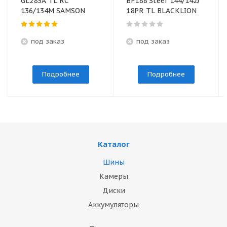
GL283A TL RC
BF188 Steer 144/142J
136/134М SAMSON
18PR TL BLACKLION
под заказ
под заказ
Подробнее
Подробнее
Каталог
Шины
Камеры
Диски
Аккумуляторы