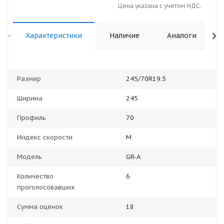
Цена указана с учетом НДС.
-
Характеристики
Наличие
Аналоги
Размер
245/70R19.5
Ширина
245
Профиль
70
Индекс скорости
M
Модель
GR-A
Количество
6
проголосовавших
Сумма оценок
18