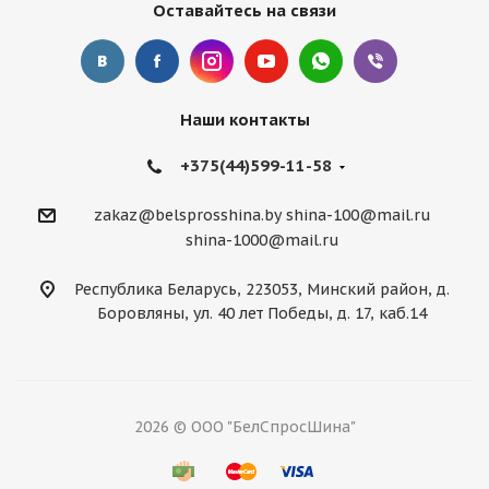
Оставайтесь на связи
Наши контакты
+375(44)599-11-58
zakaz@belsprosshina.by
shina-100@mail.ru
shina-1000@mail.ru
Республика Беларусь, 223053, Минский район, д.
Боровляны, ул. 40 лет Победы, д. 17, каб.14
2026 © ООО "БелСпросШина"