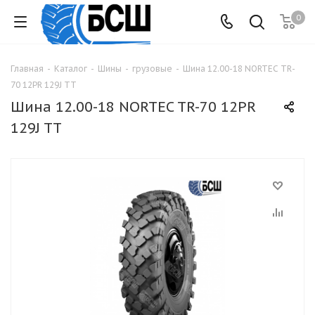
0
Главная
-
Каталог
-
Шины
-
грузовые
-
Шина 12.00-18 NORTEC TR-
70 12PR 129J TT
Шина 12.00-18 NORTEC TR-70 12PR
129J TT