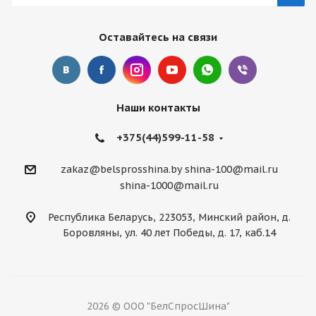
Оставайтесь на связи
Наши контакты
+375(44)599-11-58
zakaz@belsprosshina.by
shina-100@mail.ru
shina-1000@mail.ru
Республика Беларусь, 223053, Минский район, д.
Боровляны, ул. 40 лет Победы, д. 17, каб.14
2026 © ООО "БелСпросШина"