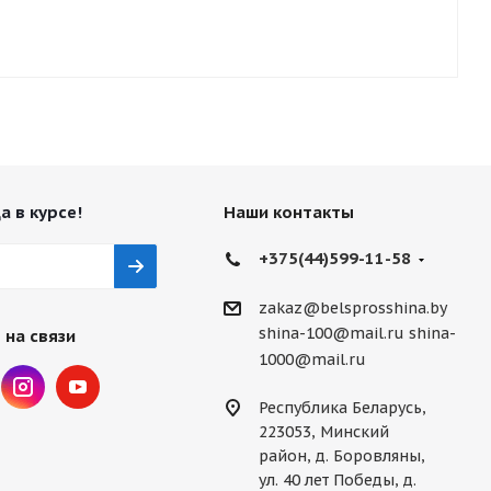
а в курсе!
Наши контакты
+375(44)599-11-58
zakaz@belsprosshina.by
shina-100@mail.ru
shina-
 на связи
1000@mail.ru
Республика Беларусь,
223053, Минский
район, д. Боровляны,
ул. 40 лет Победы, д.