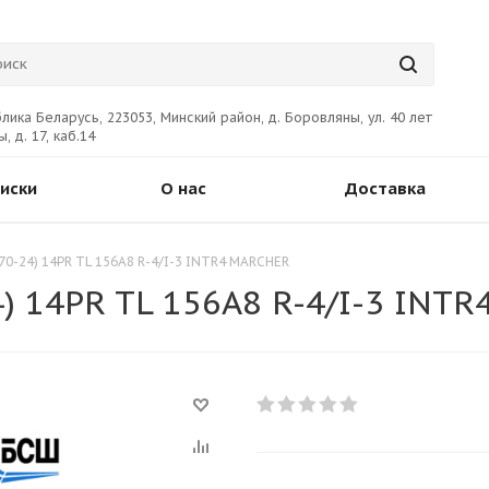
лика Беларусь, 223053, Минский район, д. Боровляны, ул. 40 лет
, д. 17, каб.14
иски
О нас
Доставка
/70-24) 14PR TL 156A8 R-4/I-3 INTR4 MARCHER
4) 14PR TL 156A8 R-4/I-3 INT