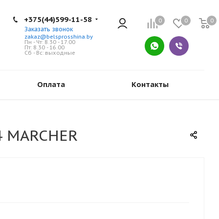
+375(44)599-11-58
0
0
0
Заказать звонок
zakaz@belsprosshina.by
Пн - Чт: 8.30 - 17.00
Пт: 8.30 - 16.00
Сб - Вс: выходные
Оплата
Контакты
R4 MARCHER