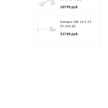
107.95
руб.
Камера СВК 20.5-25
ГК-260 (0)
327.89
руб.