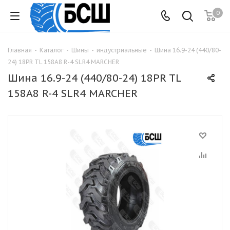
0
Главная
-
Каталог
-
Шины
-
индустриальные
-
Шина 16.9-24 (440/80-
24) 18PR TL 158A8 R-4 SLR4 MARCHER
Шина 16.9-24 (440/80-24) 18PR TL
158A8 R-4 SLR4 MARCHER