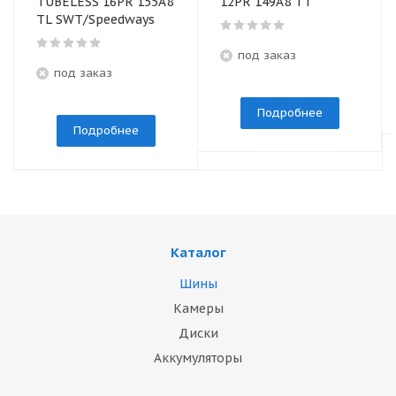
TUBELESS 16PR 155А8
12PR 149A8 TТ
TL SWT/Speedways
под заказ
под заказ
Подробнее
Подробнее
Каталог
Шины
Камеры
Диски
Аккумуляторы