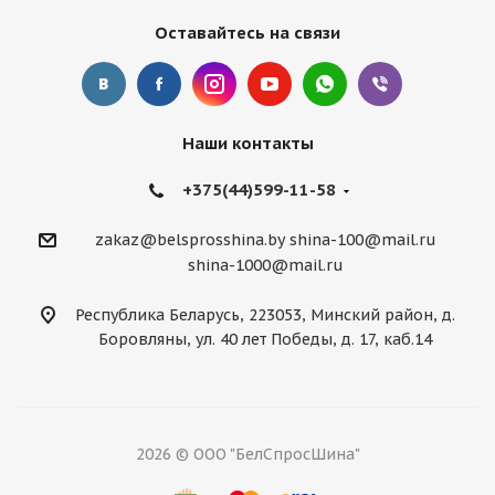
Оставайтесь на связи
Наши контакты
+375(44)599-11-58
zakaz@belsprosshina.by
shina-100@mail.ru
shina-1000@mail.ru
Республика Беларусь, 223053, Минский район, д.
Боровляны, ул. 40 лет Победы, д. 17, каб.14
2026 © ООО "БелСпросШина"