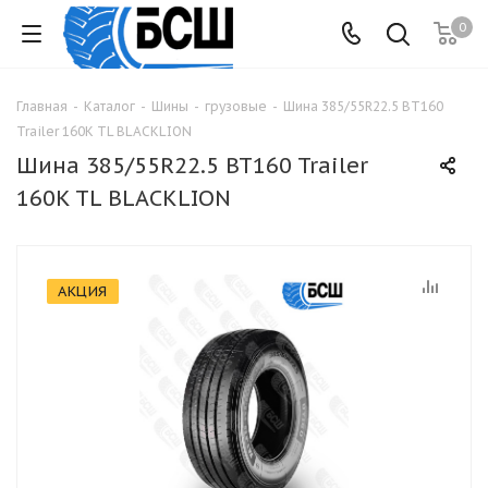
0
Главная
-
Каталог
-
Шины
-
грузовые
-
Шина 385/55R22.5 BT160
Trailer 160K TL BLACKLION
Шина 385/55R22.5 BT160 Trailer
160K TL BLACKLION
АКЦИЯ