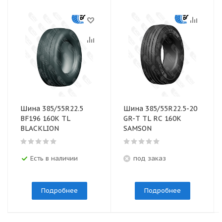
Шина 385/55R22.5
Шина 385/55R22.5-20
BF196 160К TL
GR-T TL RC 160K
BLACKLION
SAMSON
Есть в наличии
под заказ
Подробнее
Подробнее