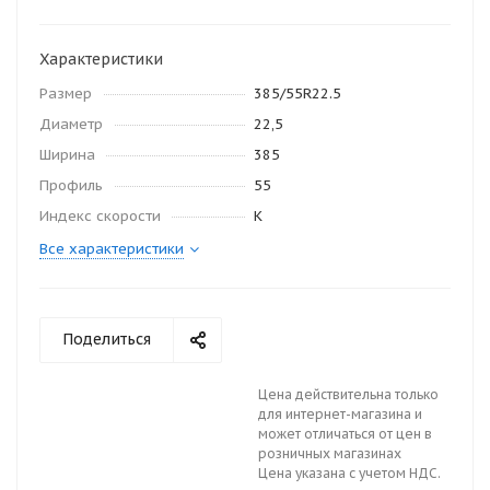
Характеристики
Размер
385/55R22.5
Диаметр
22,5
Ширина
385
Профиль
55
Индекс скорости
K
Все характеристики
Поделиться
Цена действительна только
для интернет-магазина и
может отличаться от цен в
розничных магазинах
Цена указана с учетом НДС.