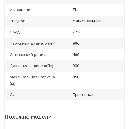
Исполнение
TL
Рисунок
Магистральный
Обод
22.5
Наружный диаметр (мм)
996
Статический радиус
460
Давление в шине (кПа)
900
Максимальная нагрузка
4500
(кг)
Ось
Прицепная
Похожие модели