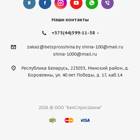
Наши контакты
+375(44)599-11-58
zakaz@belsprosshina.by
shina-100@mail.ru
shina-1000@mail.ru
Республика Беларусь, 223053, Минский район, д.
Боровляны, ул. 40 лет Победы, д. 17, каб.14
2026 © ООО "БелСпросШина"