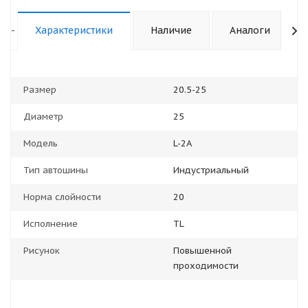
-
Характеристики
Наличие
Аналоги
Размер
20.5-25
Диаметр
25
Модель
L-2A
Тип автошины
Индустриальный
Норма слойности
20
Исполнение
TL
Рисунок
Повышенной
проходимости