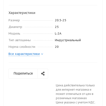
Характеристики
Размер
20.5-25
Диаметр
25
Модель
L-2A
Тип автошины
Индустриальный
Норма слойности
20
Все характеристики
Поделиться
Цена действительна только
для интернет-магазина и
может отличаться от цен в
розничных магазинах
Цена указана с учетом НДС.