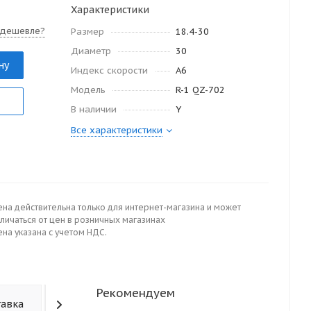
Характеристики
 дешевле?
Размер
18.4-30
Диаметр
30
ну
Индекс скорости
A6
Модель
R-1 QZ-702
В наличии
Y
Все характеристики
ена действительна только для интернет-магазина и может
личаться от цен в розничных магазинах
на указана с учетом НДС.
Рекомендуем
тавка
Отзывы