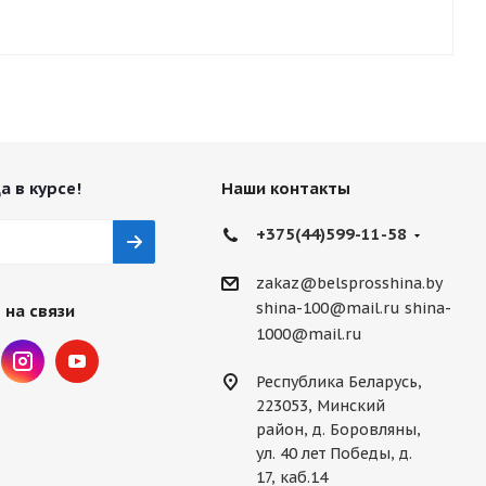
а в курсе!
Наши контакты
+375(44)599-11-58
zakaz@belsprosshina.by
shina-100@mail.ru
shina-
 на связи
1000@mail.ru
Республика Беларусь,
223053, Минский
район, д. Боровляны,
ул. 40 лет Победы, д.
17, каб.14