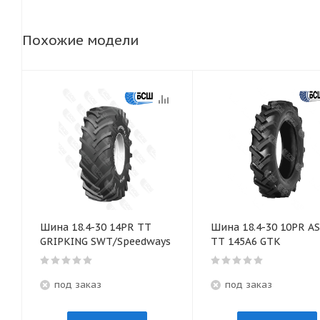
Похожие модели
Шина 18.4-30 14PR TТ
Шина 18.4-30 10PR A
GRIPKING SWT/Speedways
TТ 145А6 GTK
под заказ
под заказ