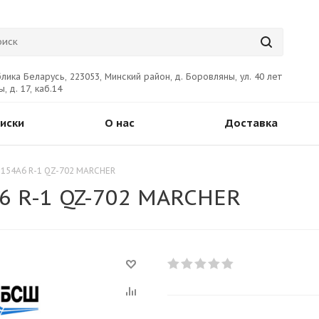
лика Беларусь, 223053, Минский район, д. Боровляны, ул. 40 лет
, д. 17, каб.14
иски
О нас
Доставка
 154A6 R-1 QZ-702 MARCHER
A6 R-1 QZ-702 MARCHER