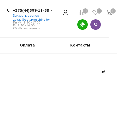
+375(44)599-11-58
0
0
0
Заказать звонок
zakaz@belsprosshina.by
Пн - Чт: 8.30 - 17.00
Пт: 8.30 - 16.00
Сб - Вс: выходные
Оплата
Контакты