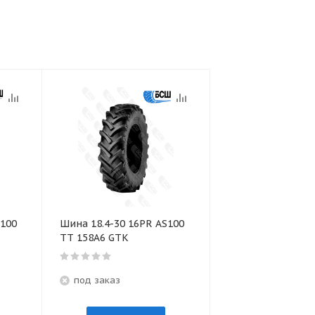
S100
Шина 18.4-30 16PR AS100
TТ 158А6 GTK
под заказ