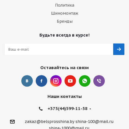
Политика
Шиномонтаж
Бренды
Будьте всегда в курсе!
Оставайтесь на связи
Наши контакты
+375(44)599-11-58
zakaz@belsprosshina.by
shina-100@mail.ru
shina-1000@mail.ru