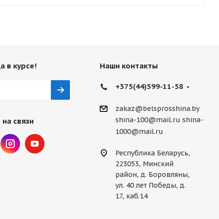
а в курсе!
Наши контакты
+375(44)599-11-58
zakaz@belsprosshina.by
shina-100@mail.ru
shina-
 на связи
1000@mail.ru
Республика Беларусь,
223053, Минский
район, д. Боровляны,
ул. 40 лет Победы, д.
17, каб.14