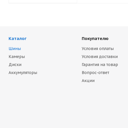
Каталог
Покупателю
Шины
Условия оплаты
Камеры
Условия доставки
Диски
Гарантия на товар
Аккумуляторы
Вопрос-ответ
Акции