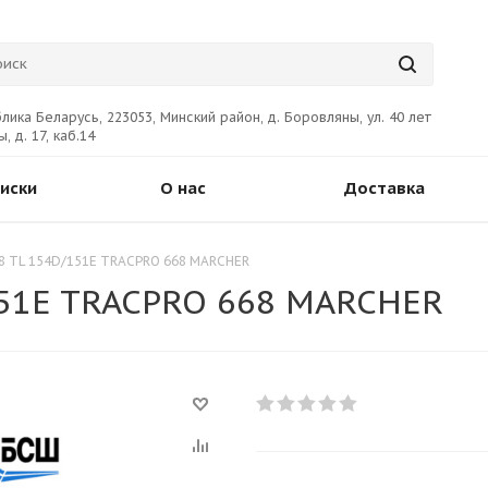
лика Беларусь, 223053, Минский район, д. Боровляны, ул. 40 лет
, д. 17, каб.14
иски
О нас
Доставка
8 TL 154D/151E TRACPRO 668 MARCHER
151E TRACPRO 668 MARCHER