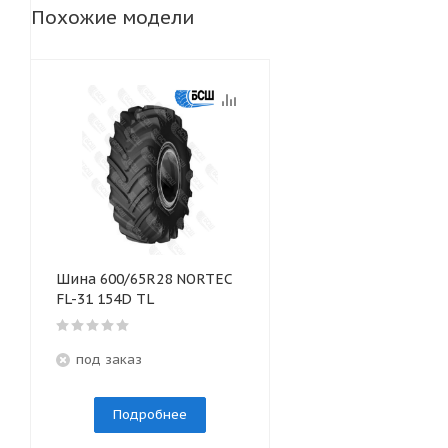
Похожие модели
Шина 600/65R28 NORTEC
FL-31 154D TL
под заказ
Подробнее