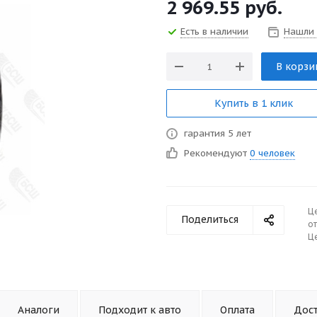
2 969.55
руб.
Есть в наличии
Нашли
В корзи
Купить в 1 клик
гарантия 5 лет
Рекомендуют
0 человек
Ц
Поделиться
от
Це
Аналоги
Подходит к авто
Оплата
Дос