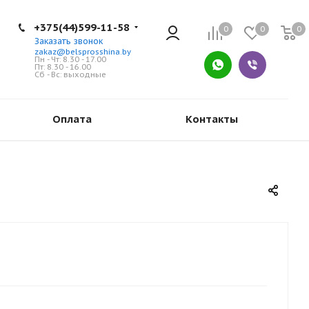
+375(44)599-11-58
0
0
0
Заказать звонок
zakaz@belsprosshina.by
Пн - Чт: 8.30 - 17.00
Пт: 8.30 - 16.00
Сб - Вс: выходные
Оплата
Контакты