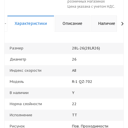
розничных магазинах
Цена указана с учетом НДС.
-
Характеристики
Описание
Наличие
Размер
28L-26(28LR26)
Диаметр
26
Индекс скорости
A8
Модель
R-1 QZ-702
В наличии
Y
Норма слойности
22
Исполнение
TT
Рисунок
Пов. Проходимости