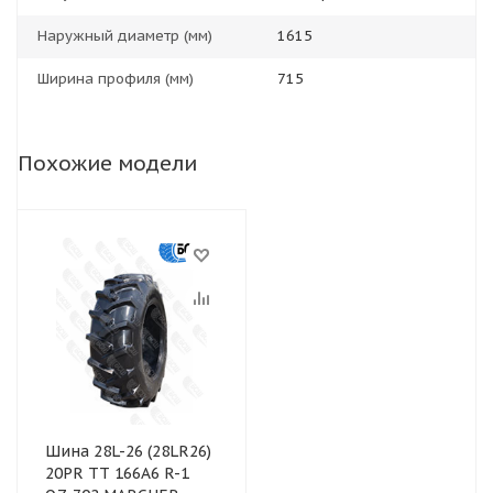
Наружный диаметр (мм)
1615
Ширина профиля (мм)
715
Похожие модели
Шина 28L-26 (28LR26)
20PR TT 166A6 R-1