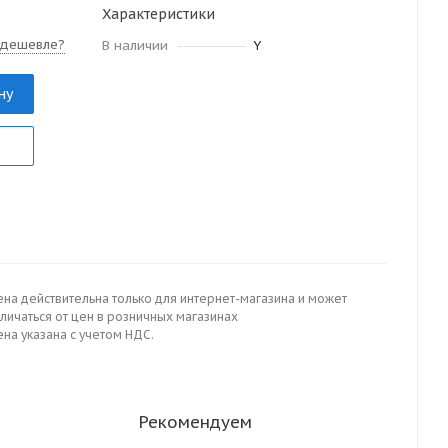
Характеристики
 дешевле?
В наличии
Y
ну
ена действительна только для интернет-магазина и может
личаться от цен в розничных магазинах
на указана с учетом НДС.
Рекомендуем