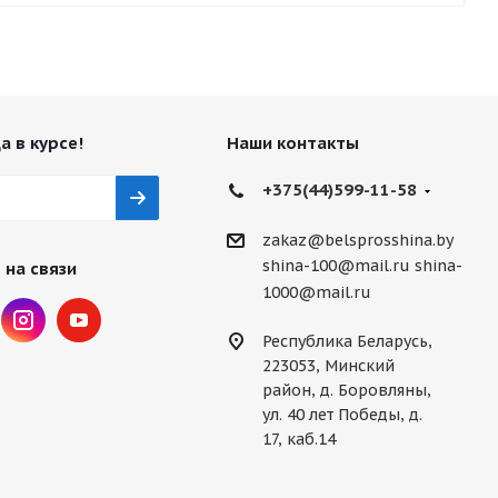
а в курсе!
Наши контакты
+375(44)599-11-58
zakaz@belsprosshina.by
shina-100@mail.ru
shina-
 на связи
1000@mail.ru
Республика Беларусь,
223053, Минский
район, д. Боровляны,
ул. 40 лет Победы, д.
17, каб.14