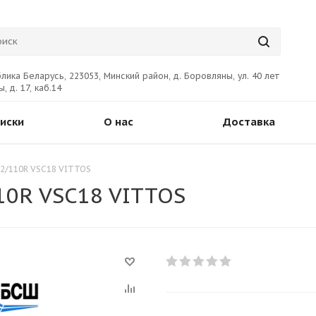
лика Беларусь, 223053, Минский район, д. Боровляны, ул. 40 лет
, д. 17, каб.14
иски
О нас
Доставка
12/110R VSC18 VITTOS
10R VSC18 VITTOS