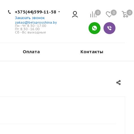
+375(44)599-11-58
0
0
0
Заказать звонок
zakaz@belsprosshina.by
Пн - Чт: 8.30 - 17.00
Пт: 8.30 - 16.00
Сб - Вс: выходные
Оплата
Контакты