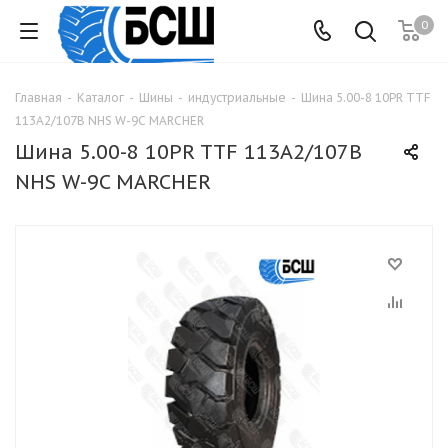
0
Главная
-
Каталог
-
Шины
-
индустриальные
-
Шина 5.00-8 10PR TTF
113A2/107B NHS W-9C MARCHER
Шина 5.00-8 10PR TTF 113A2/107B
NHS W-9C MARCHER