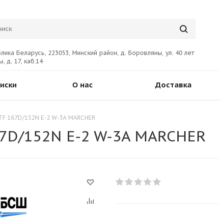
лика Беларусь, 223053, Минский район, д. Боровляны, ул. 40 лет
, д. 17, каб.14
иски
О нас
Доставка
TTF 167D/152N E-2 W-3A MARCHER
67D/152N E-2 W-3A MARCHER