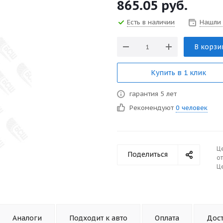
865.05
руб.
Есть в наличии
Нашли
В корзи
Купить в 1 клик
гарантия 5 лет
Рекомендуют
0 человек
Ц
Поделиться
от
Це
Аналоги
Подходит к авто
Оплата
Дос