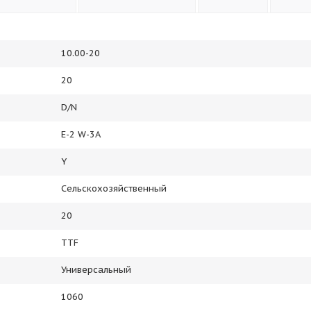
10.00-20
20
D/N
E-2 W-3A
Y
Сельскохозяйственный
20
TTF
Универсальный
1060