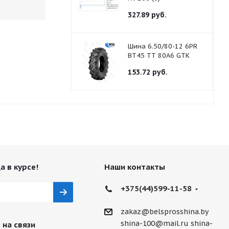
327.89
руб.
Шина 6.50/80-12 6PR
BT45 TТ 80A6 GTK
153.72
руб.
а в курсе!
Наши контакты
+375(44)599-11-58
zakaz@belsprosshina.by
shina-100@mail.ru
shina-
 на связи