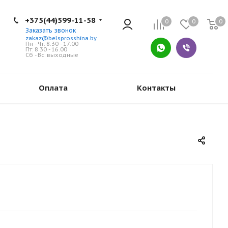
+375(44)599-11-58
0
0
0
Заказать звонок
zakaz@belsprosshina.by
Пн - Чт: 8.30 - 17.00
Пт: 8.30 - 16.00
Сб - Вс: выходные
Оплата
Контакты