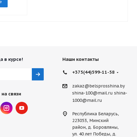
е
а в курсе!
Наши контакты
+375(44)599-11-58
zakaz@belsprosshina.by
shina-100@mail.ru
shina-
 на связи
1000@mail.ru
Республика Беларусь,
223053, Минский
район, д. Боровляны,
ул. 40 лет Победы, д.