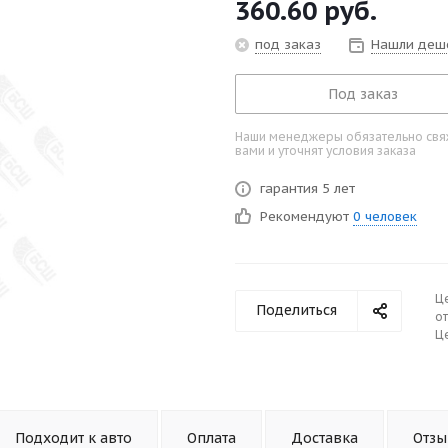
360.60
руб.
под заказ
Нашли деш
Под заказ
Наши менеджеры обязательно свяж
вами и уточнят условия заказа
гарантия 5 лет
Рекомендуют
0 человек
Ц
Поделиться
от
Це
Подходит к авто
Оплата
Доставка
Отз