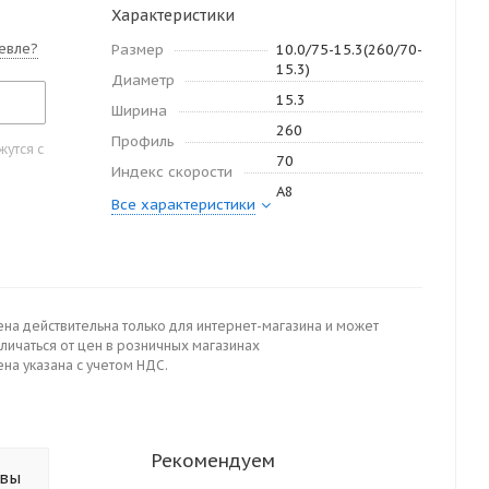
Характеристики
евле?
Размер
10.0/75-15.3(260/70-
15.3)
Диаметр
15.3
Ширина
260
Профиль
утся с
70
Индекс скорости
A8
Все характеристики
ена действительна только для интернет-магазина и может
личаться от цен в розничных магазинах
на указана с учетом НДС.
Рекомендуем
ывы