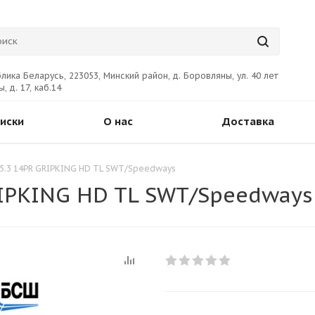
лика Беларусь, 223053, Минский район, д. Боровляны, ул. 40 лет
, д. 17, каб.14
иски
О нас
Доставка
15.3 14PR GRIPKING HD TL SWT/Speedways
RIPKING HD TL SWT/Speedways