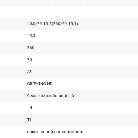
10.0/75-15.3(260/70-15.3)
15.3
260
70
A8
GRIPKING HD
Сельскохозяйственный
14
TL
повышенной проходимости