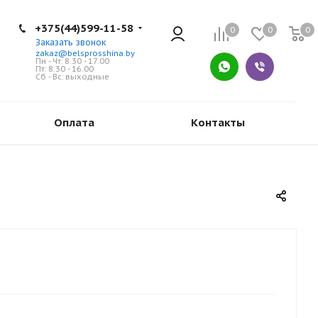
+375(44)599-11-58
0
0
0
Заказать звонок
zakaz@belsprosshina.by
Пн - Чт: 8.30 - 17.00
Пт: 8.30 - 16.00
Сб - Вс: выходные
Оплата
Контакты