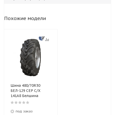
Похожие модели
Шина 480/70R30
БЕЛ-129 СЕР С/Х
141A8 Белшина
под заказ