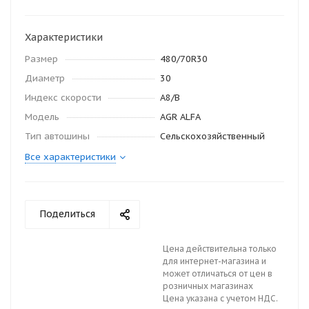
Характеристики
Размер
480/70R30
Диаметр
30
Индекс скорости
A8/B
Модель
AGR ALFA
Тип автошины
Сельскохозяйственный
Все характеристики
Поделиться
Цена действительна только
для интернет-магазина и
может отличаться от цен в
розничных магазинах
Цена указана с учетом НДС.