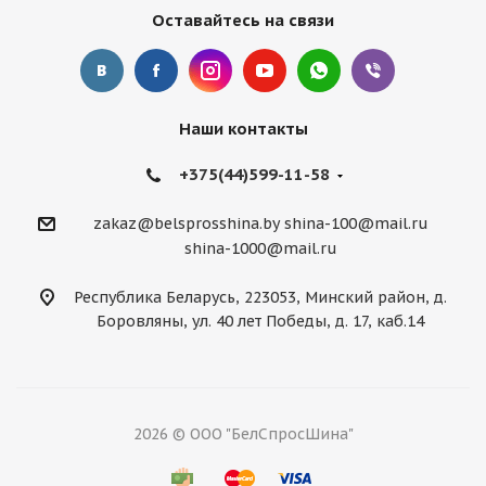
Оставайтесь на связи
Наши контакты
+375(44)599-11-58
zakaz@belsprosshina.by
shina-100@mail.ru
shina-1000@mail.ru
Республика Беларусь, 223053, Минский район, д.
Боровляны, ул. 40 лет Победы, д. 17, каб.14
2026 © ООО "БелСпросШина"