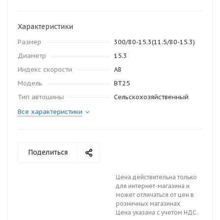
Характеристики
Размер
300/80-15.3(11.5/80-15.3)
Диаметр
15.3
Индекс скорости
A8
Модель
BT25
Тип автошины
Сельскохозяйственный
Все характеристики
Поделиться
Цена действительна только
для интернет-магазина и
может отличаться от цен в
розничных магазинах
Цена указана с учетом НДС.