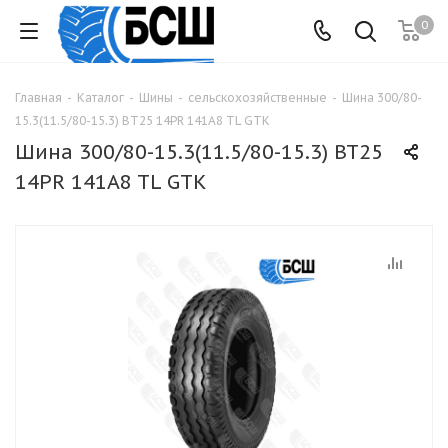
0
Главная
-
Каталог
-
Шины
-
сельскохозяйственные
-
Шина 300/80-
15.3(11.5/80-15.3) BT25 14PR 141A8 TL GTK
Шина 300/80-15.3(11.5/80-15.3) BT25
14PR 141A8 TL GTK