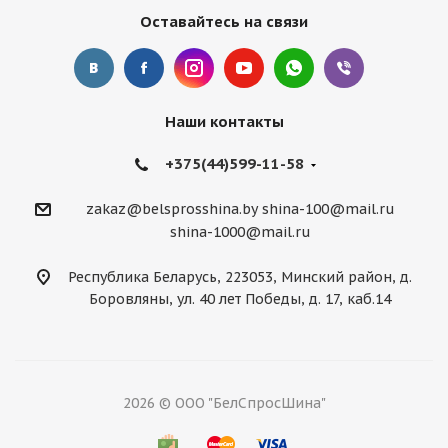
Оставайтесь на связи
Наши контакты
+375(44)599-11-58
zakaz@belsprosshina.by
shina-100@mail.ru
shina-1000@mail.ru
Республика Беларусь, 223053, Минский район, д.
Боровляны, ул. 40 лет Победы, д. 17, каб.14
2026 © ООО "БелСпросШина"