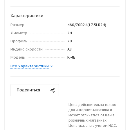
Характеристики
Размер
460/70R24(17.5LR24)
Диаметр
24
Профиль
70
Индекс скорости
А8
Модель
R-4E
Все характеристики
Поделиться
Цена действительна только
для интернет-магазина и
может отличаться от цен в
розничных магазинах
Цена указана с учетом НДС.