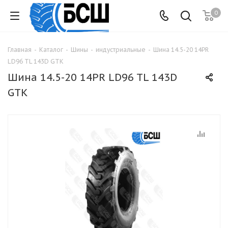
0
Главная
-
Каталог
-
Шины
-
индустриальные
-
Шина 14.5-20 14PR
LD96 TL 143D GTK
Шина 14.5-20 14PR LD96 TL 143D
GTK