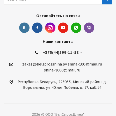
Оставайтесь на связи
Наши контакты
+375(44)599-11-58
zakaz@belsprosshina.by
shina-100@mail.ru
shina-1000@mail.ru
Республика Беларусь, 223053, Минский район, д.
Боровляны, ул. 40 лет Победы, д. 17, каб.14
2026 © ООО "БелСпросШина"