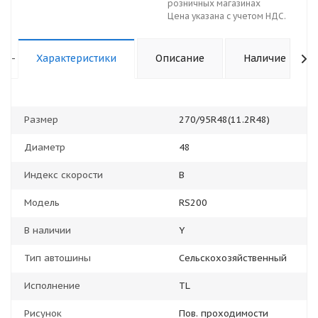
розничных магазинах
Цена указана с учетом НДС.
-
Характеристики
Описание
Наличие
Размер
270/95R48(11.2R48)
Диаметр
48
Индекс скорости
B
Модель
RS200
В наличии
Y
Тип автошины
Сельскохозяйственный
Исполнение
TL
Рисунок
Пов. проходимости