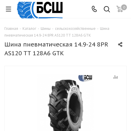
0
Главная
-
Каталог
-
Шины
-
сельскохозяйственные
-
Шина
пневматическая 14.9-24 8PR AS120 TТ 128A6 GTK
Шина пневматическая 14.9-24 8PR
AS120 TТ 128A6 GTK