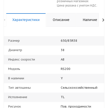
розничных магазинах
Цена указана с учетом НДС.
-
Характеристики
Описание
Наличие
Размер
650/85R38
Диаметр
38
Индекс скорости
A8
Модель
RS200
В наличии
Y
Тип автошины
Сельскохозяйственный
Исполнение
TL
Рисунок
Пов. проходимости