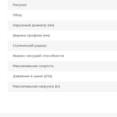
Рисунок
Обод
Наружный диаметр (мм)
Ширина профиля (мм)
Статический радиус
Индекс несущей способности
Максимальная скорость
Давление в шине (кПа)
Максимальная нагрузка (кг)