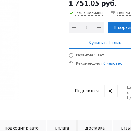
1 751.05
руб.
Есть в наличии
Нашли
В корзи
Купить в 1 клик
гарантия 5 лет
Рекомендуют
0 человек
Ц
Поделиться
от
Це
Подходит к авто
Оплата
Доставка
Отз