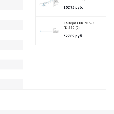
107.95
руб.
Камера СВК 20.5-25
ГК-260 (0)
327.89
руб.