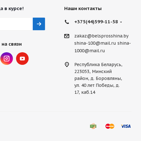
а в курсе!
Наши контакты
+375(44)599-11-58
zakaz@belsprosshina.by
shina-100@mail.ru
shina-
 на связи
1000@mail.ru
Республика Беларусь,
223053, Минский
район, д. Боровляны,
ул. 40 лет Победы, д.
17, каб.14