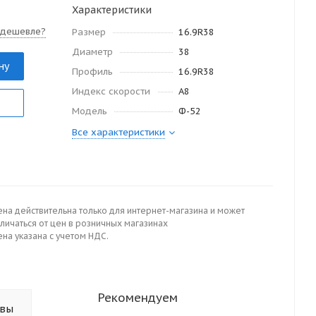
Характеристики
 дешевле?
Размер
16.9R38
Диаметр
38
ну
Профиль
16.9R38
Индекс скорости
A8
Модель
Ф-52
Все характеристики
ена действительна только для интернет-магазина и может
личаться от цен в розничных магазинах
на указана с учетом НДС.
Рекомендуем
ывы