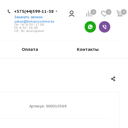
+375(44)599-11-58
0
0
0
Заказать звонок
zakaz@belsprosshina.by
Пн - Чт: 8.30 - 17.00
Пт: 8.30 - 16.00
Сб - Вс: выходные
Оплата
Контакты
Артикул:
000010369