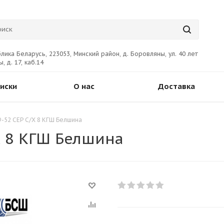
лика Беларусь, 223053, Минский район, д. Боровляны, ул. 40 лет
, д. 17, каб.14
иски
О нас
Доставка
Ф-52 СЕР С/Х 8 КГШ Белшина
Х 8 КГШ Белшина