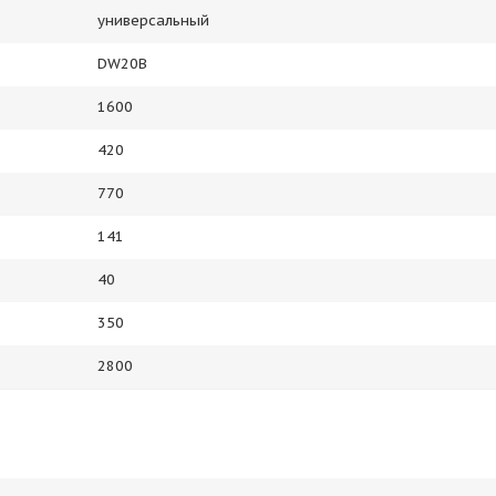
универсальный
DW20B
1600
420
770
141
40
350
2800