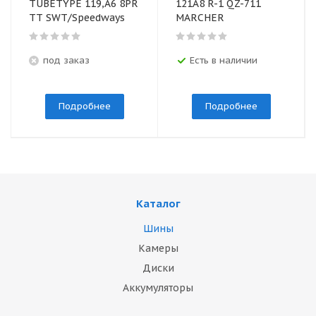
TUBETYPE 119,А6 8PR
121A8 R-1 QZ-711
TT SWT/Speedways
MARCHER
под заказ
Есть в наличии
Подробнее
Подробнее
Каталог
Шины
Камеры
Диски
Аккумуляторы