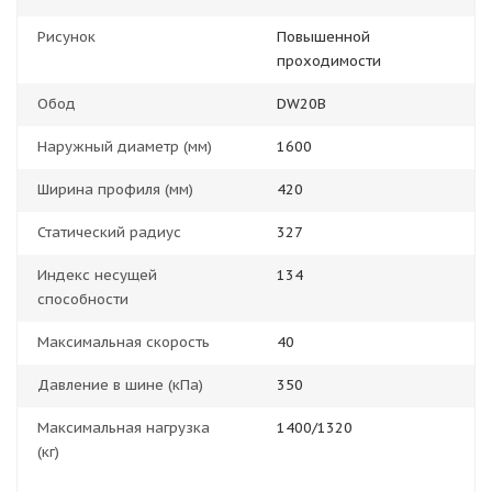
Рисунок
Повышенной
проходимости
Обод
DW20B
Наружный диаметр (мм)
1600
Ширина профиля (мм)
420
Статический радиус
327
Индекс несущей
134
способности
Максимальная скорость
40
Давление в шине (кПа)
350
Максимальная нагрузка
1400/1320
(кг)