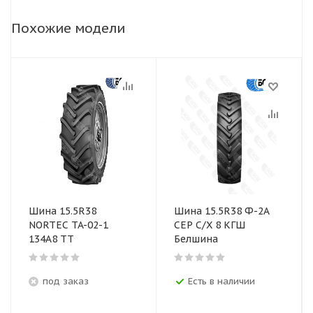
Похожие модели
Шина 15.5R38
Шина 15.5R38 Ф-2А
NORTEC TA-02-1
СЕР С/Х 8 КГШ
134А8 ТТ
Белшина
под заказ
Есть в наличии