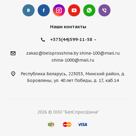
Наши контакты
+375(44)599-11-58
zakaz@belsprosshina.by
shina-100@mail.ru
shina-1000@mail.ru
Республика Беларусь, 223053, Минский район, д.
Боровляны, ул. 40 лет Победы, д. 17, каб.14
2026 © ООО "БелСпросШина"