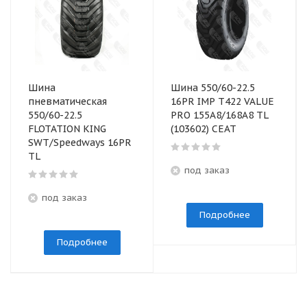
Шина
Шина 550/60-22.5
пневматическая
16PR IMP T422 VALUE
550/60-22.5
PRO 155A8/168A8 TL
FLOTATION KING
(103602) CEAT
SWT/Speedways 16PR
TL
под заказ
под заказ
Подробнее
Подробнее