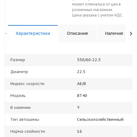
может отличаться от цен в
розничных магазинах
Цена указана с учетом НДС.
-
Характеристики
Описание
Наличие
Размер
550/60-22.5
Диаметр
22.5
Индекс скорости
A8/B
Модель
BT40
В наличии
Y
Тип автошины
Сельскохозяйственный
Норма слойности
16