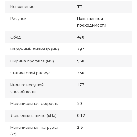
Исполнение
TT
Рисунок
Повышенной
проходимости
Обод
420
Наружный диаметр (мм)
297
Ширина профиля (мм)
950
Статический радиус
250
Индекс несущей
177
способности
Максимальная скорость
50
Давление в шине (кПа)
0.12
Максимальная нагрузка
2,5
(кг)