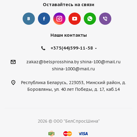
Оставайтесь на связи
Наши контакты
+375(44)599-11-58
zakaz@belsprosshina.by
shina-100@mail.ru
shina-1000@mail.ru
Республика Беларусь, 223053, Минский район, д.
Боровляны, ул. 40 лет Победы, д. 17, каб.14
2026 © ООО "БелСпросШина"