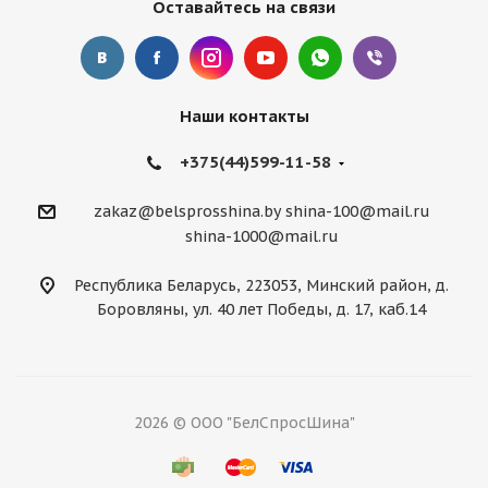
Оставайтесь на связи
Наши контакты
+375(44)599-11-58
zakaz@belsprosshina.by
shina-100@mail.ru
shina-1000@mail.ru
Республика Беларусь, 223053, Минский район, д.
Боровляны, ул. 40 лет Победы, д. 17, каб.14
2026 © ООО "БелСпросШина"