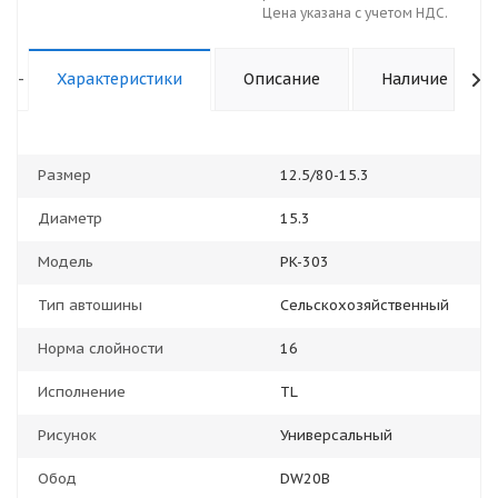
Цена указана с учетом НДС.
-
Характеристики
Описание
Наличие
Размер
12.5/80-15.3
Диаметр
15.3
Модель
PK-303
Тип автошины
Сельскохозяйственный
Норма слойности
16
Исполнение
TL
Рисунок
Универсальный
Обод
DW20B