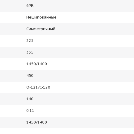
6PR
Нешипованные
Симметричный
225
335
1450/1400
450
O-121/C-120
140
0,11
1450/1400