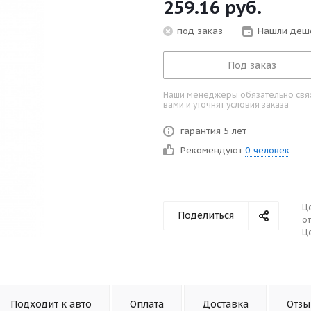
259.16
руб.
под заказ
Нашли деш
Под заказ
Наши менеджеры обязательно свяж
вами и уточнят условия заказа
гарантия 5 лет
Рекомендуют
0 человек
Ц
Поделиться
от
Це
Подходит к авто
Оплата
Доставка
Отз