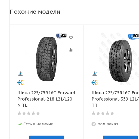
Похожие модели
Шина 225/75R16С Forward
Шина 225/75R16С Fo
Professional-218 121/120
Professional-359 121
N TL
TT
Есть в наличии
под заказ