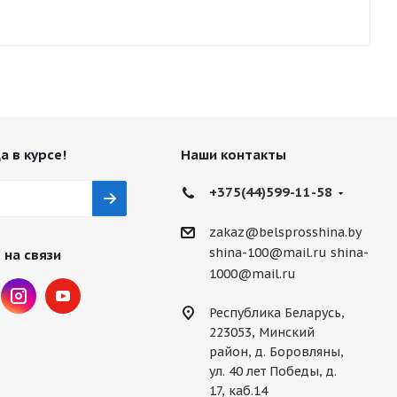
а в курсе!
Наши контакты
+375(44)599-11-58
zakaz@belsprosshina.by
shina-100@mail.ru
shina-
 на связи
1000@mail.ru
Республика Беларусь,
223053, Минский
район, д. Боровляны,
ул. 40 лет Победы, д.
17, каб.14