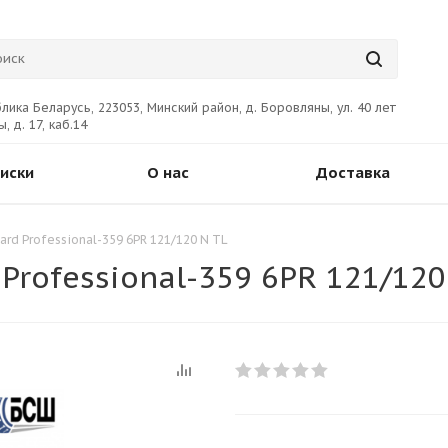
лика Беларусь, 223053, Минский район, д. Боровляны, ул. 40 лет
, д. 17, каб.14
иски
О нас
Доставка
ard Professional-359 6PR 121/120 N TL
Professional-359 6PR 121/120