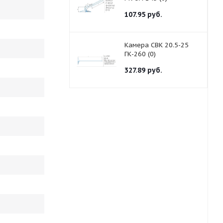
107.95
руб.
Камера СВК 20.5-25
ГК-260 (0)
327.89
руб.