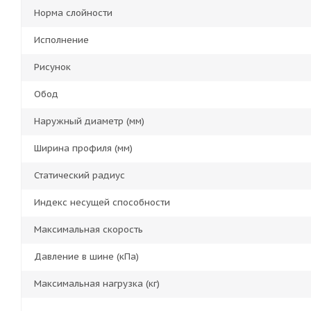
Норма слойности
Исполнение
Рисунок
Обод
Наружный диаметр (мм)
Ширина профиля (мм)
Статический радиус
Индекс несущей способности
Максимальная скорость
Давление в шине (кПа)
Максимальная нагрузка (кг)