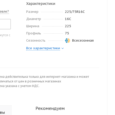
Характеристики
евле?
Размер
225/75R16C
Диаметр
16С
Ширина
225
Профиль
75
утся с
Сезонность
Всесезонная
Все характеристики
ена действительна только для интернет-магазина и может
личаться от цен в розничных магазинах
на указана с учетом НДС.
Рекомендуем
ывы