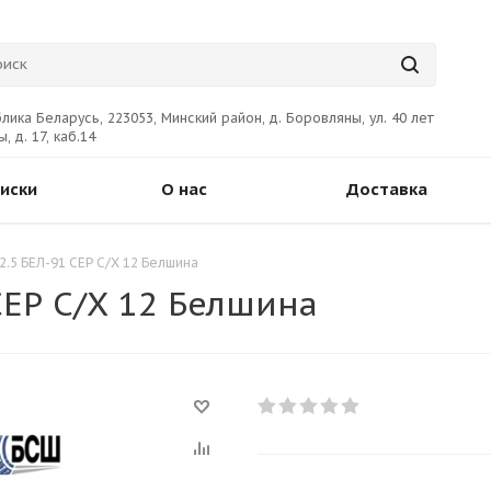
лика Беларусь, 223053, Минский район, д. Боровляны, ул. 40 лет
, д. 17, каб.14
иски
О нас
Доставка
2.5 БЕЛ-91 СЕР С/Х 12 Белшина
СЕР С/Х 12 Белшина