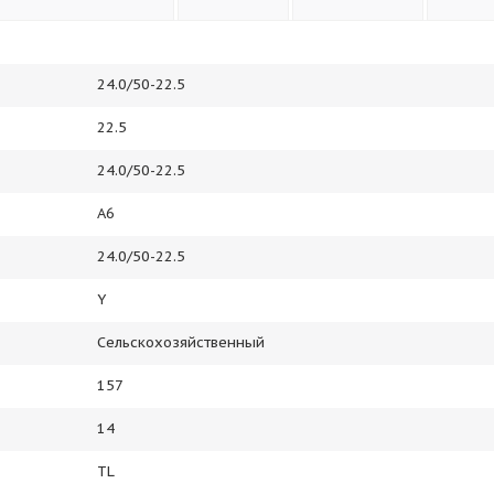
24.0/50-22.5
22.5
24.0/50-22.5
А6
24.0/50-22.5
Y
Сельскохозяйственный
157
14
TL