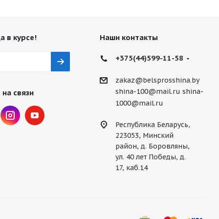
а в курсе!
Наши контакты
+375(44)599-11-58
zakaz@belsprosshina.by
shina-100@mail.ru
shina-
 на связи
1000@mail.ru
Республика Беларусь,
223053, Минский
район, д. Боровляны,
ул. 40 лет Победы, д.
17, каб.14