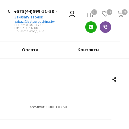
+375(44)599-11-58
0
0
0
Заказать звонок
zakaz@belsprosshina.by
Пн - Чт: 8.30 - 17.00
Пт: 8.30 - 16.00
Сб - Вс: выходные
Оплата
Контакты
Артикул:
000010350