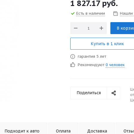
1 827.17
руб.
Есть в наличии
Нашли
В корзи
Купить в 1 клик
гарантия 5 лет
Рекомендуют
0 человек
Ц
Поделиться
от
Це
Подходит к авто
Оплата
Доставка
Отз