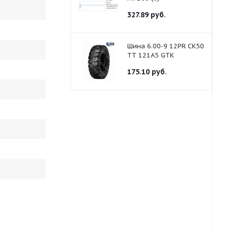
327.89
руб.
Шина 6.00-9 12PR CK50
TT 121A5 GTK
175.10
руб.