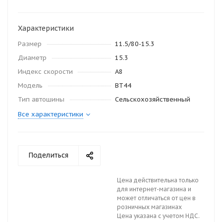
Характеристики
Размер
11.5/80-15.3
Диаметр
15.3
Индекс скорости
A8
Модель
BT44
Тип автошины
Сельскохозяйственный
Все характеристики
Поделиться
Цена действительна только
для интернет-магазина и
может отличаться от цен в
розничных магазинах
Цена указана с учетом НДС.