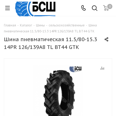
0
Главная
-
Каталог
-
Шины
-
сельскохозяйственные
-
Шина
пневматическая 11.5/80-15.3 14PR 126/139A8 TL BT44 GTK
Шина пневматическая 11.5/80-15.3
14PR 126/139A8 TL BT44 GTK