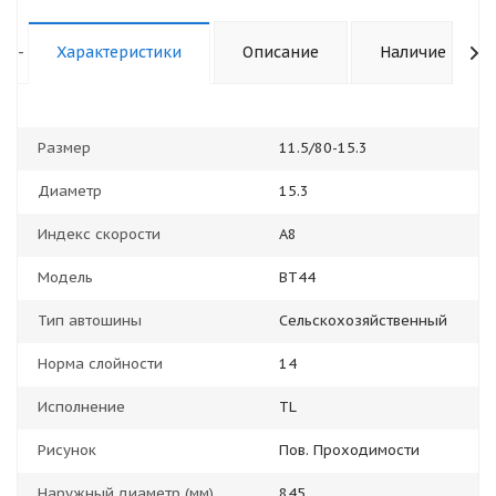
-
Характеристики
Описание
Наличие
Размер
11.5/80-15.3
Диаметр
15.3
Индекс скорости
A8
Модель
BT44
Тип автошины
Сельскохозяйственный
Норма слойности
14
Исполнение
TL
Рисунок
Пов. Проходимости
Наружный диаметр (мм)
845